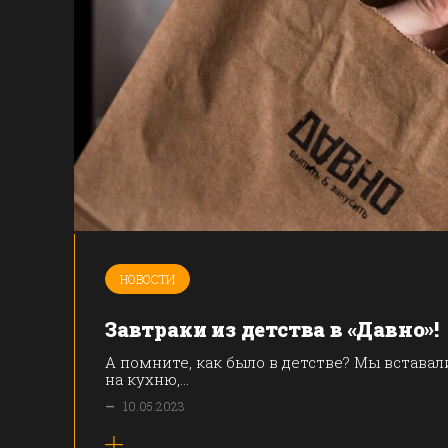
НОВОСТИ
Завтраки из детства в «Давно»!
А помните, как было в детстве? Мы вставал
на кухню,...
—
10.05.2023