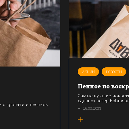
АКЦИИ
НОВОСТИ
Пенное по воск
Самые лучшие новости
«Давно» лагер Robinson
и с кровати и неслись
—
26.03.2023