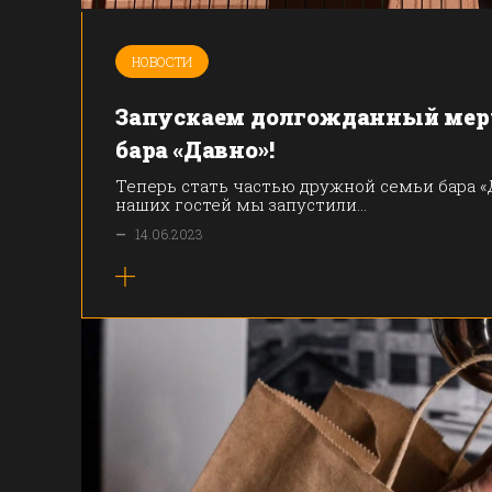
НОВОСТИ
Запускаем долгожданный мер
бара «Давно»!
Теперь стать частью дружной семьи бара «
наших гостей мы запустили...
—
14.06.2023