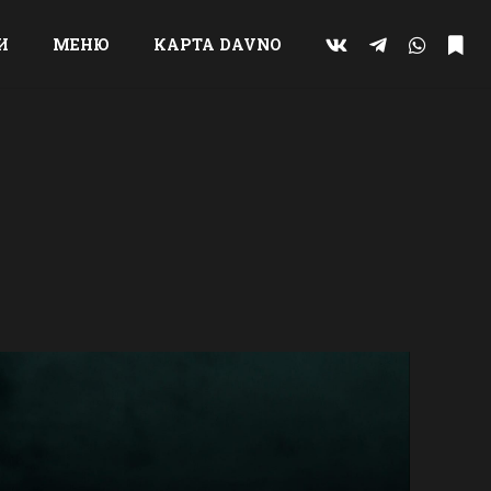
И
МЕНЮ
КАРТА DAVNO