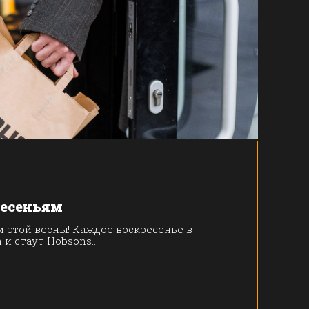
ресеньям
 этой весны! Каждое воскресенье в
 и стаут Hobsons...