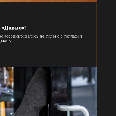
 «Давно»!
ас ассоциировалось не только с теплыми
ыхом,...