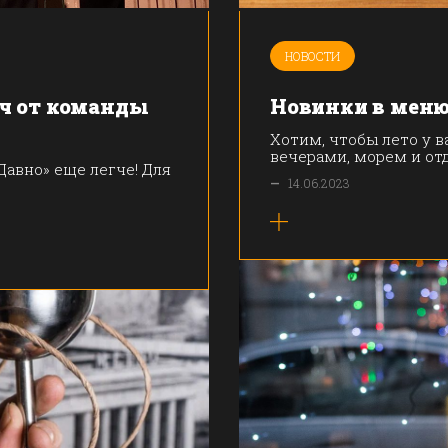
НОВОСТИ
ч от команды
Новинки в меню
Хотим, чтобы лето у в
вечерами, морем и отд
Давно» еще легче! Для
—
14.06.2023