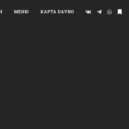
И
МЕНЮ
КАРТА DAVNO