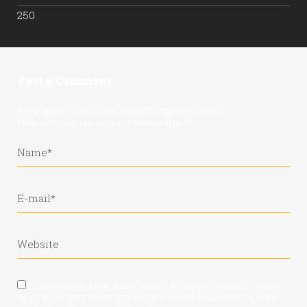
250
Post a Comment
Ваш адрес email не будет опубликован.
Обязательные поля помечены
*
Сохранить моё имя, email и адрес сайта в этом
браузере для последующих моих комментариев.