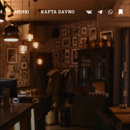
И
МЕНЮ
КАРТА DAVNO