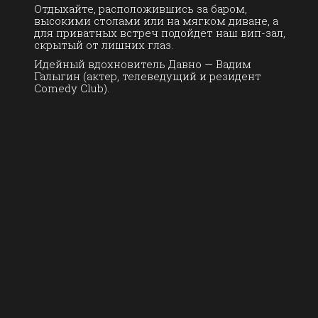
Отдыхайте, расположившись за баром,
высокими столами или на мягком диване, а
для приватных встреч подойдет наш вип-зал,
скрытый от лишних глаз.
Идейный вдохновитель Давно — Вадим
Галыгин (актер, телеведущий и резидент
Comedy Club).