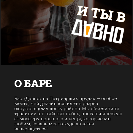
И ТЫ В
О БАРЕ
Бар «Давно» на Патриарших прудах — особое
место, чей дизайн код идет в разрез
окружающему лоску района. Мы объединили
традиции английских пабов, ностальгическую
атмосферу прошлого и вещи, которые мы
любим, создав место куда хочется
возвращаться!