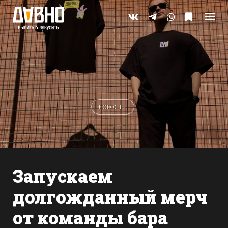
Skip
to
content
НОВОСТИ
Запускаем
долгожданный мерч
от команды бара