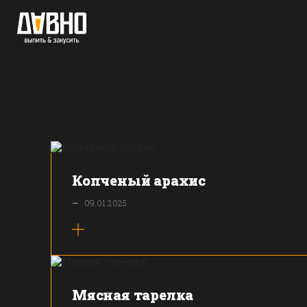
Skip
to
content
Копченый арахис
—
09.01.2025
Мясная тарелка