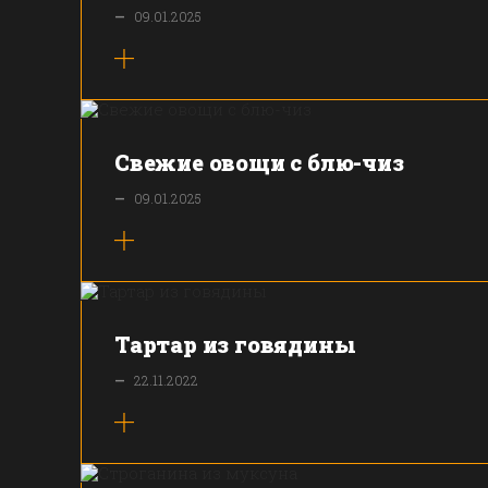
—
09.01.2025
Свежие овощи с блю-чиз
—
09.01.2025
Тартар из говядины
—
22.11.2022