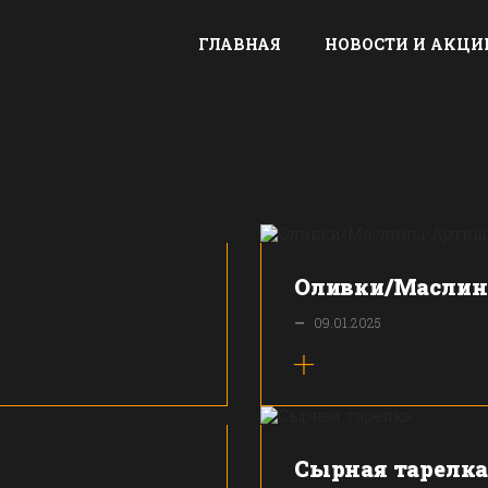
ГЛАВНАЯ
НОВОСТИ И АКЦИ
Оливки/Масли
—
09.01.2025
Сырная тарелк