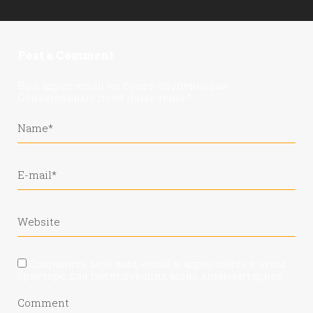
Post a Comment
Ваш адрес email не будет опубликован.
Обязательные поля помечены
*
Сохранить моё имя, email и адрес сайта в этом
браузере для последующих моих комментариев.