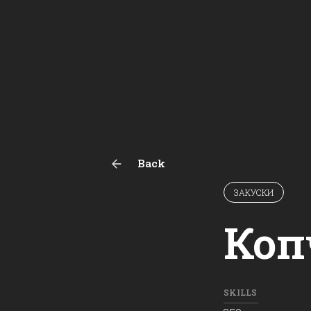
Back
ЗАКУСКИ
Коп
SKILLS