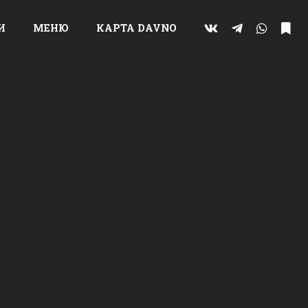
И
МЕНЮ
КАРТА DAVNO