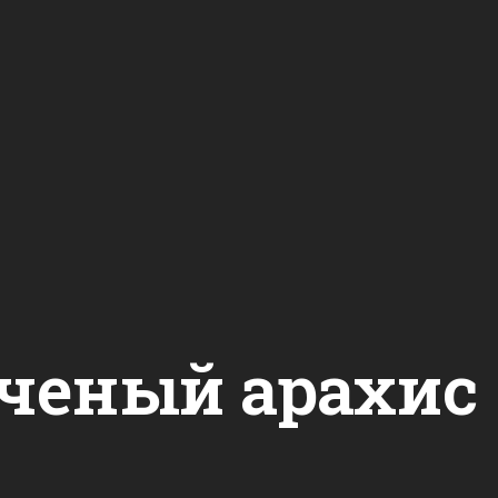
ченый арахис