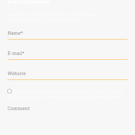
Post a Comment
Ваш адрес email не будет опубликован.
Обязательные поля помечены
*
Сохранить моё имя, email и адрес сайта в этом
браузере для последующих моих комментариев.