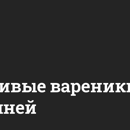
ивые вареники
ней