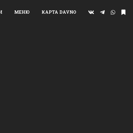
И
МЕНЮ
КАРТА DAVNO