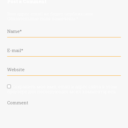
Post a Comment
Ваш адрес email не будет опубликован.
Обязательные поля помечены
*
Сохранить моё имя, email и адрес сайта в этом
браузере для последующих моих комментариев.