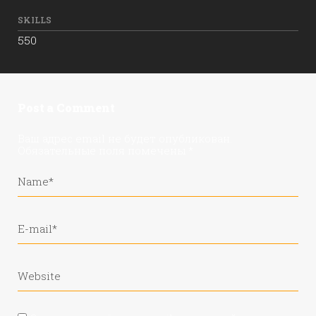
SKILLS
550
Post a Comment
Ваш адрес email не будет опубликован.
Обязательные поля помечены
*