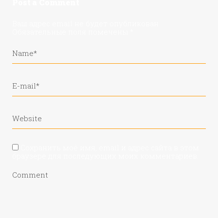
Post a Comment
Ваш адрес email не будет опубликован.
Обязательные поля помечены
*
Сохранить моё имя, email и адрес сайта в этом
браузере для последующих моих комментариев.