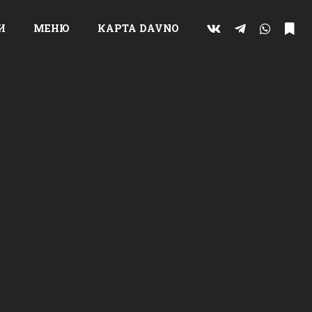
И
МЕНЮ
КАРТА DAVNO